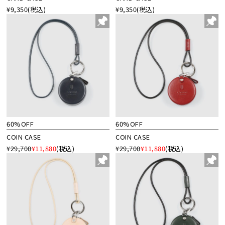
¥9,350
(税込)
¥9,350
(税込)
60%OFF
60%OFF
COIN CASE
COIN CASE
¥29,700
¥11,880
(税込)
¥29,700
¥11,880
(税込)