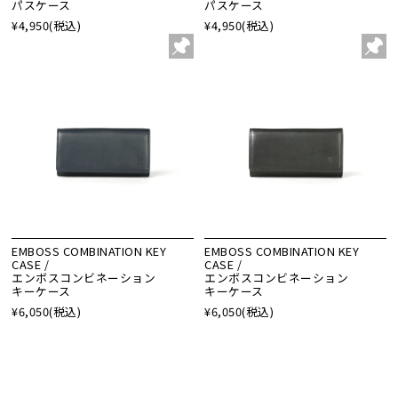
パスケース
パスケース
¥4,950
(税込)
¥4,950
(税込)
EMBOSS COMBINATION KEY
EMBOSS COMBINATION KEY
CASE /
CASE /
エンボスコンビネーション
エンボスコンビネーション
キーケース
キーケース
¥6,050
(税込)
¥6,050
(税込)