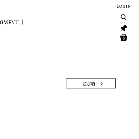
LOGIN
NG
MENU
0
並び順