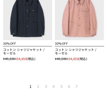
30%OFF
30%OFF
コットン シャツジャケット /
コットン シャツジャケット /
モーゼル
モーゼル
¥49,500
¥34,650
(税込)
¥49,500
¥34,650
(税込)
1
2
3
4
5
6