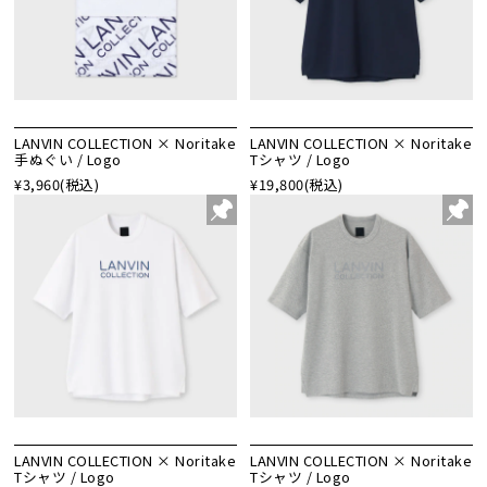
LANVIN COLLECTION × Noritake
LANVIN COLLECTION × Noritake
手ぬぐい / Logo
Tシャツ / Logo
¥3,960
(税込)
¥19,800
(税込)
LANVIN COLLECTION × Noritake
LANVIN COLLECTION × Noritake
Tシャツ / Logo
Tシャツ / Logo