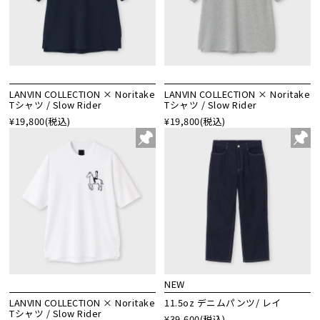
LANVIN COLLECTION × Noritake
LANVIN COLLECTION × Noritake
Tシャツ / Slow Rider
Tシャツ / Slow Rider
¥19,800
(税込)
¥19,800
(税込)
NEW
LANVIN COLLECTION × Noritake
11.5oz デニムパンツ/ レイ
Tシャツ / Slow Rider
¥39,600
(税込)