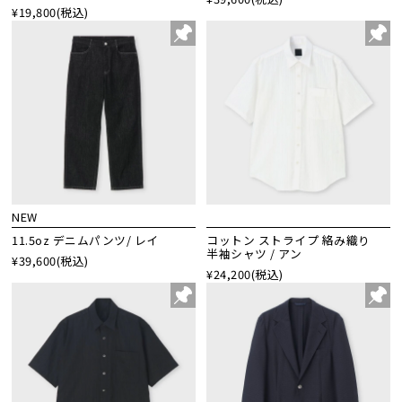
¥19,800
(税込)
NEW
11.5oz デニムパンツ/ レイ
コットン ストライプ 絡み織り
半袖シャツ / アン
¥39,600
(税込)
¥24,200
(税込)