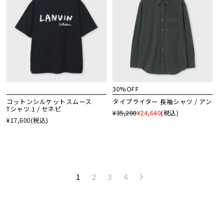
30%OFF
コットンシルケットスムース
タイプライター 長袖シャツ / アン
Tシャツ.1 / セネピ
¥35,200
¥24,640
(税込)
¥17,600
(税込)
1
2
3
4