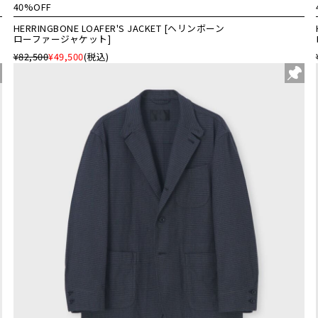
40%OFF
HERRINGBONE LOAFER'S JACKET [ヘリンボーン
ローファージャケット]
¥82,500
¥49,500
(税込)