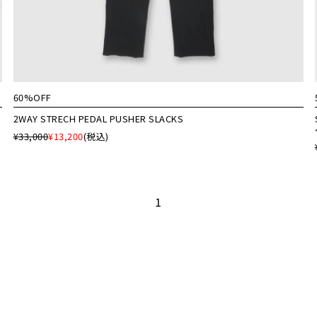
60%OFF
2WAY STRECH PEDAL PUSHER SLACKS
¥33,000
¥13,200
(税込)
1