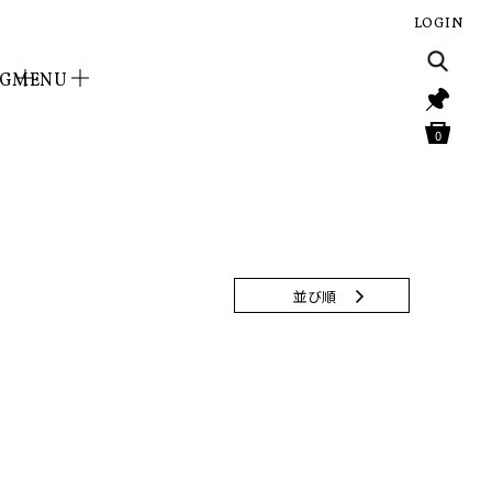
LOGIN
NG
MENU
0
並び順