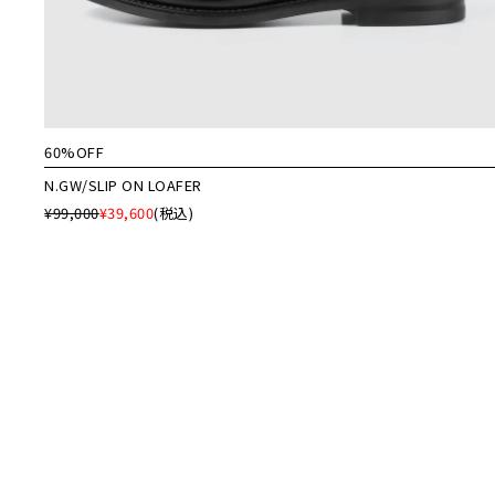
60%OFF
N.GW/SLIP ON LOAFER
¥99,000
¥39,600
(税込)