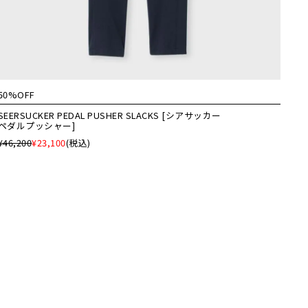
50%OFF
SEERSUCKER PEDAL PUSHER SLACKS [シアサッカー
ペダルプッシャー]
¥46,200
¥23,100
(税込)