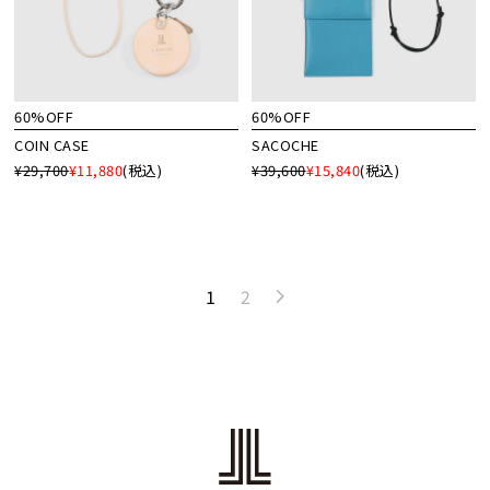
60%OFF
60%OFF
COIN CASE
SACOCHE
¥29,700
¥11,880
(税込)
¥39,600
¥15,840
(税込)
1
2