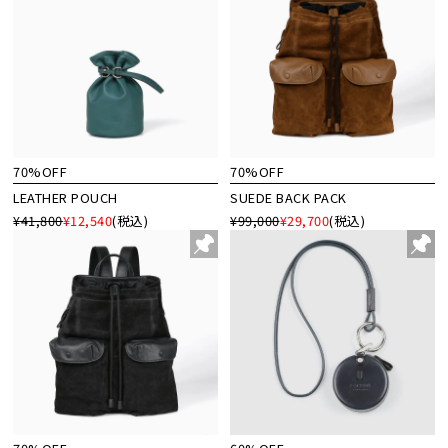
70%OFF
70%OFF
LEATHER POUCH
SUEDE BACK PACK
¥41,800
¥12,540
(税込)
¥99,000
¥29,700
(税込)