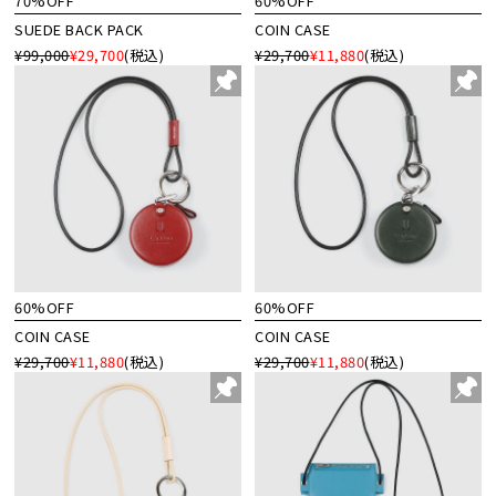
70%OFF
60%OFF
SUEDE BACK PACK
COIN CASE
¥99,000
¥29,700
(税込)
¥29,700
¥11,880
(税込)
60%OFF
60%OFF
COIN CASE
COIN CASE
¥29,700
¥11,880
(税込)
¥29,700
¥11,880
(税込)