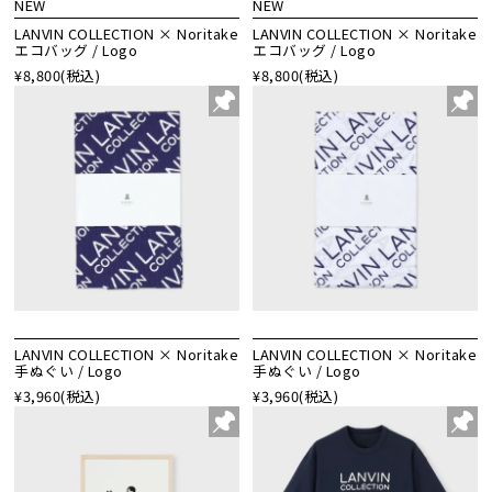
NEW
NEW
LANVIN COLLECTION × Noritake
LANVIN COLLECTION × Noritake
エコバッグ / Logo
エコバッグ / Logo
¥8,800
(税込)
¥8,800
(税込)
LANVIN COLLECTION × Noritake
LANVIN COLLECTION × Noritake
手ぬぐい / Logo
手ぬぐい / Logo
¥3,960
(税込)
¥3,960
(税込)