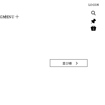
LOGIN
NG
MENU
0
並び順