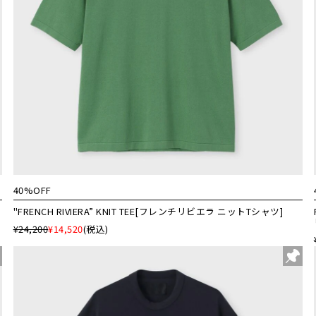
40%OFF
"FRENCH RIVIERA” KNIT TEE[フレンチリビエラ ニットTシャツ]
¥24,200
¥14,520
(税込)