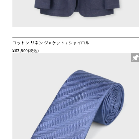
コットン リネン ジャケット / シャイロル
¥63,800
(税込)