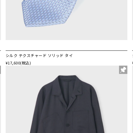
シルク テクスチャード ソリッド タイ
¥17,600
(税込)