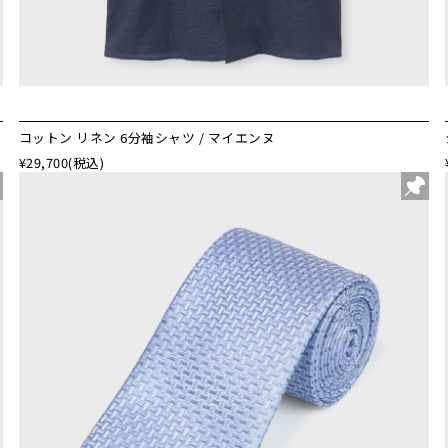
コットン リネン 6分袖シャツ / マイエンヌ
¥29,700
(税込)