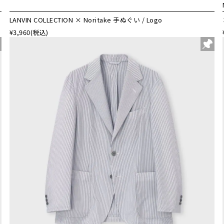
LANVIN COLLECTION × Noritake 手ぬぐい / Logo
¥3,960
(税込)