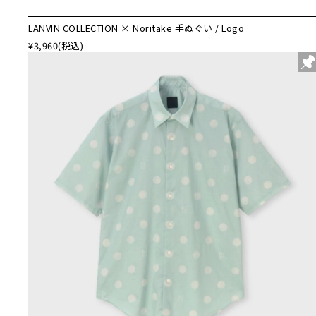
LANVIN COLLECTION × Noritake 手ぬぐい / Logo
¥3,960
(税込)