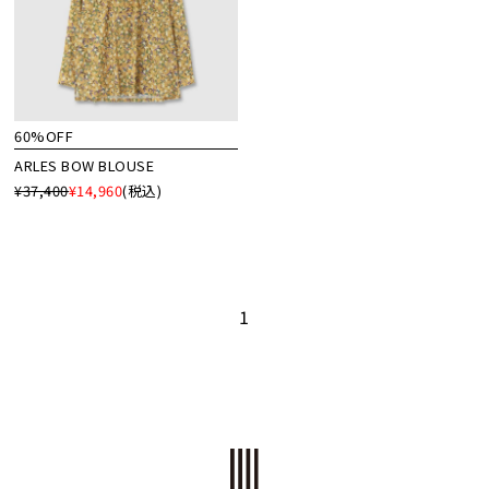
60%OFF
ARLES BOW BLOUSE
¥37,400
¥14,960
(税込)
1