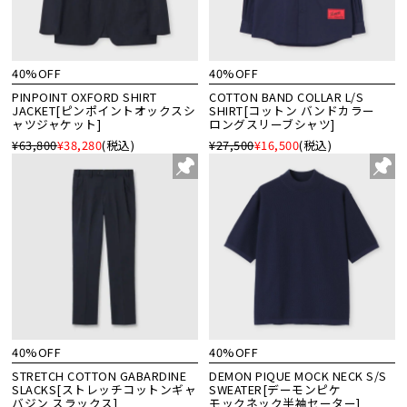
40%OFF
40%OFF
PINPOINT OXFORD SHIRT
COTTON BAND COLLAR L/S
JACKET[ピンポイントオックスシ
SHIRT[コットン バンドカラー
ャツジャケット]
ロングスリーブシャツ]
¥63,800
¥38,280
(税込)
¥27,500
¥16,500
(税込)
40%OFF
40%OFF
STRETCH COTTON GABARDINE
DEMON PIQUE MOCK NECK S/S
SLACKS[ストレッチコットンギャ
SWEATER[デーモンピケ
バジン スラックス]
モックネック半袖セーター]