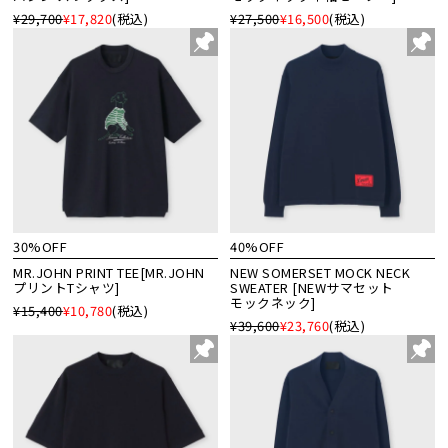
¥29,700
¥17,820
(税込)
¥27,500
¥16,500
(税込)
30%OFF
40%OFF
MR.JOHN PRINT TEE[MR.JOHN
NEW SOMERSET MOCK NECK
プリントTシャツ]
SWEATER [NEWサマセット
モックネック]
¥15,400
¥10,780
(税込)
¥39,600
¥23,760
(税込)