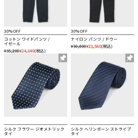
30%OFF
30%OFF
コットン ワイドパンツ /
ナイロン パンツ / ドウー
イゼール
¥30,800
¥21,560
(税込)
¥35,200
¥24,640
(税込)
シルク フラワー ジオメトリック
シルク ヘリンボーン ストライプ
タイ
タイ