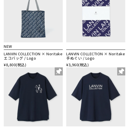
NEW
LANVIN COLLECTION × Noritake
LANVIN COLLECTION × Noritake
エコバッグ / Logo
手ぬぐい / Logo
¥8,800
(税込)
¥3,960
(税込)