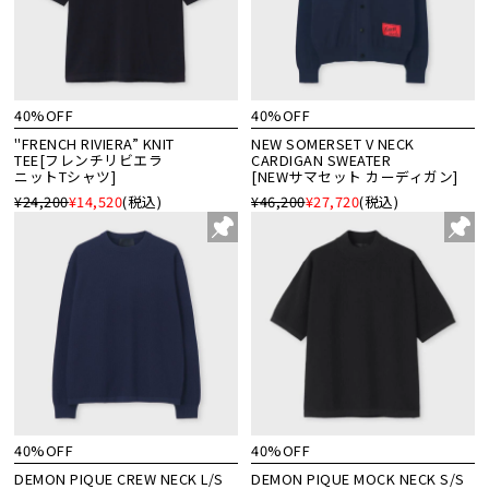
40%OFF
40%OFF
"FRENCH RIVIERA” KNIT
NEW SOMERSET V NECK
TEE[フレンチリビエラ
CARDIGAN SWEATER
ニットTシャツ]
[NEWサマセット カーディガン]
¥24,200
¥14,520
(税込)
¥46,200
¥27,720
(税込)
40%OFF
40%OFF
DEMON PIQUE CREW NECK L/S
DEMON PIQUE MOCK NECK S/S