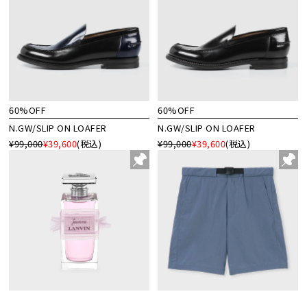
60%OFF
60%OFF
N.GW/SLIP ON LOAFER
N.GW/SLIP ON LOAFER
¥99,000
¥39,600
(税込)
¥99,000
¥39,600
(税込)