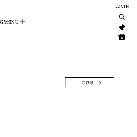
LOGIN
NG
MENU
0
並び順