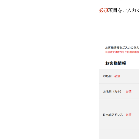
必須
項目をご入力