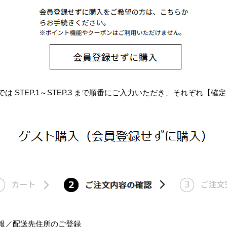
は STEP.1～STEP.3 まで順番にご入力いただき、それぞれ【
様情報／配送先住所のご登録