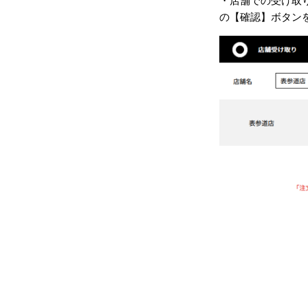
・店舗での受け取
の【確認】ボタン