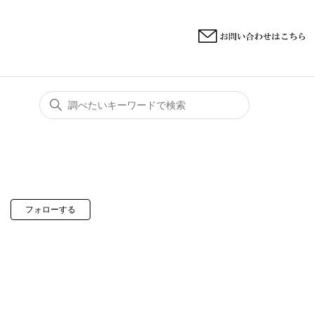
0人がフォロー中
フォローする