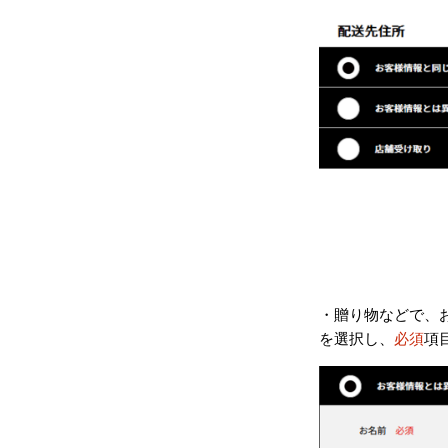
・贈り物などで、
を選択し、
必須
項