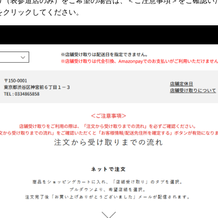
り（表参道店のみ）をご希望の場合は、＜ご注意事項＞をご確認い
をクリックしてください。