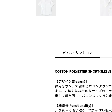
ディスクリプション
COTTON POLYESTER SHORT-SLEEVE 
【デザイン(Design)】
襟先をボタンで留めるボタンダウン
ます。左胸には標準的なサイズのポ
出して着た際にもバランスよくまと
【機能性(Functionality)】
汗を素早く吸い取り、乾きやすい吸