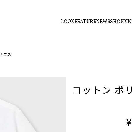
LOOK
FEATURE
NEWS
SHOPPI
/ プス
コットン ポリ
¥