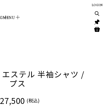
LOGIN
NG
MENU
0
エステル 半袖シャツ /
プス
27,500
(税込)