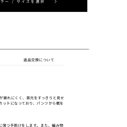
ラー / サイズを選択
返品交換について
が崩れにくく、首元をすっきりと見せ
カットになっており、パンツから裾を
に保つ手助けをします。また、編み物