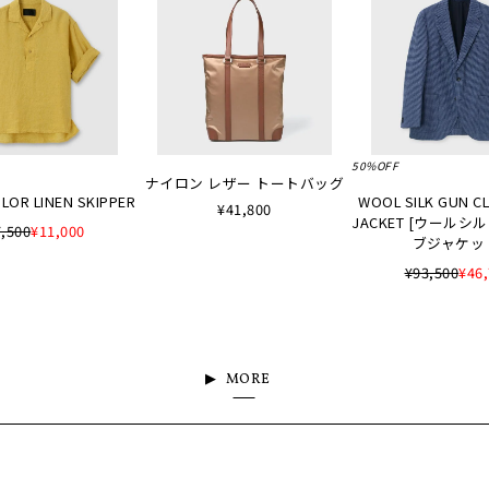
50%OFF
ナイロン レザー トートバッグ
LOR LINEN SKIPPER
WOOL SILK GUN C
¥41,800
JACKET [ウールシ
,500
¥11,000
ブジャケッ
¥93,500
¥46
MORE