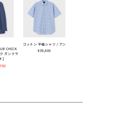
コットン 半袖シャツ / アン
LUB CHECK
¥39,600
ルク ガンクラ
ト]
,750