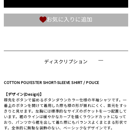
お気に入りに追加
ディスクリプション
COTTON POLYESTER SHORT-SLEEVE SHIRT / POUCE
【デザイン(Design)】
襟先をボタンで留めるボタンダウンカラー仕様の半袖シャツです。一
番上のボタンを開けて着用した際も襟の形が崩れにくく、首元をすっ
きりと見せます。左胸には標準的なサイズのポケットを一つ配置して
います。裾のラインは緩やかなカーブを描くラウンドカットになって
おり、パンツから裾を出して着た際にもバランスよくまとまる形状で
す。全体的に無駄な装飾のない、ベーシックなデザインです。