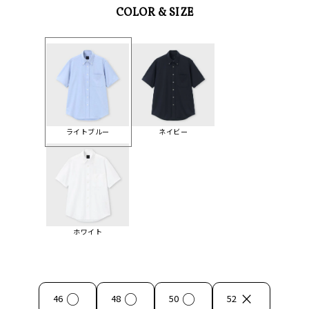
COLOR & SIZE
ライトブルー
ネイビー
ホワイト
○
○
○
×
46
48
50
52