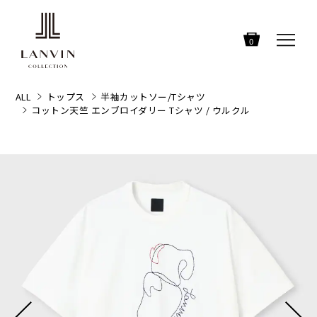
0
ALL
トップス
半袖カットソー/Tシャツ
コットン天竺 エンブロイダリー Tシャツ / ウルクル