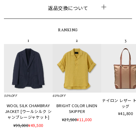
返品交換について
RANKING
50%OFF
60%OFF
ナイロン レザー 
WOOL SILK CHAMBRAY
BRIGHT COLOR LINEN
ッグ
JACKET [ウールシルク シ
SKIPPER
¥41,800
ャンブレージャケット]
¥27,500
¥11,000
¥99,000
¥49,500