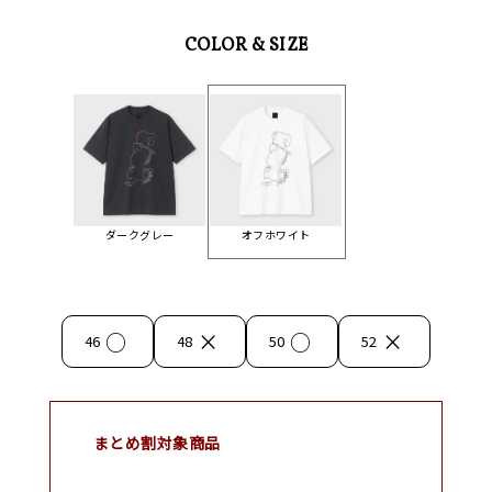
COLOR & SIZE
ダークグレー
オフホワイト
○
×
○
×
46
48
50
52
まとめ割対象商品