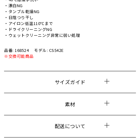
・漂白NG
・タンブル乾燥NG
・日陰つり干し
・アイロン低温110℃まで
・ドライクリーニングNG
・ウェットクリーニング非常に弱い処理
品番: 168524
モデル: CS542E
※交換可能商品
サイズガイド
素材
配送について