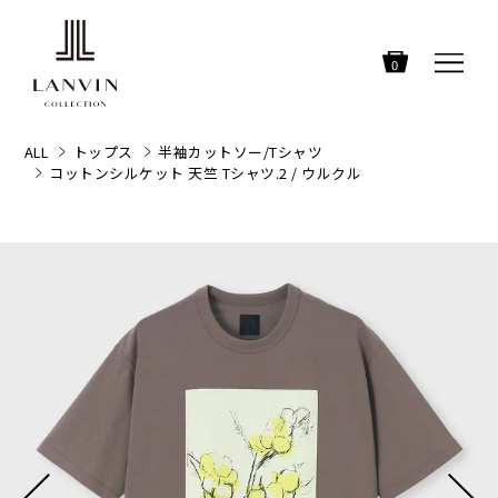
0
ALL
トップス
半袖カットソー/Tシャツ
コットンシルケット 天竺 Tシャツ.2 / ウルクル