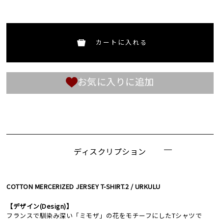
カートに入れる
お気に入りに追加
ディスクリプション
COTTON MERCERIZED JERSEY T-SHIRT.2 / URKULU
【デザイン(Design)】
フランスで馴染み深い「ミモザ」の花をモチーフにしたTシャツで