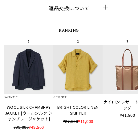
返品交換について
RANKING
50%OFF
60%OFF
ナイロン レザー 
WOOL SILK CHAMBRAY
BRIGHT COLOR LINEN
ッグ
JACKET [ウールシルク シ
SKIPPER
¥41,800
ャンブレージャケット]
¥27,500
¥11,000
¥99,000
¥49,500