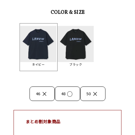
COLOR & SIZE
ネイビー
ブラック
×
○
×
46
48
50
まとめ割対象商品