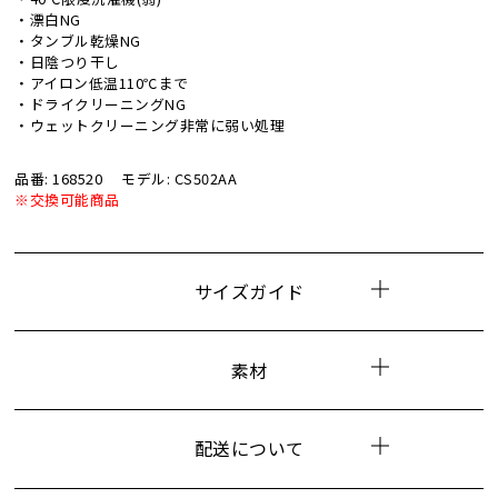
・漂白NG
・タンブル乾燥NG
・日陰つり干し
・アイロン低温110℃まで
・ドライクリーニングNG
・ウェットクリーニング非常に弱い処理
品番: 168520
モデル: CS502AA
※交換可能商品
サイズガイド
素材
配送について