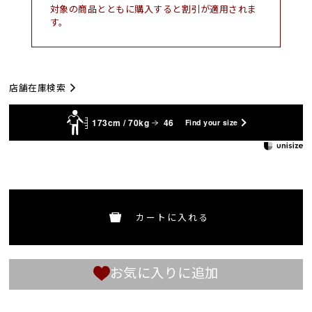
対象の商品とともに購入すると割引が適用されま
す。
店舗在庫検索
173cm / 70kg
46
Find your size
カートに入れる
お気に入りに追加