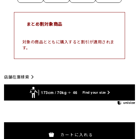
まとめ割対象商品
対象の商品とともに購入すると割引が適用されま
す。
店舗在庫検索
173cm / 70kg
46
Find your size
カートに入れる