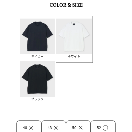
COLOR & SIZE
ネイビー
ホワイト
ブラック
×
×
×
○
46
48
50
52