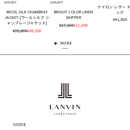
50%OFF
60%OFF
ナイロン レザー 
WOOL SILK CHAMBRAY
BRIGHT COLOR LINEN
ッグ
JACKET [ウールシルク シ
SKIPPER
¥41,800
ャンブレージャケット]
¥27,500
¥11,000
¥99,000
¥49,500
MORE
GUIDE