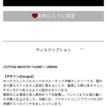
お気に入りに追加
ディスクリプション
COTTON SMOOTH T-SHIRT / JARDIN
【デザイン(Design)】
ゆったりとしたシルエットのクルーネック半袖カットソーです。脇の
切り替えラインを少し前側に寄せることで、着用した際に体のライン
がすっきりと見えるように設計されています。
裾部分には身頃と同じ素材のリブを配置し、Tシャツよりも落ち着い
た印象に仕上げました。左裾には、アクセントとしてブランドロゴの
刺繍が入ったパッチをあしらっています。