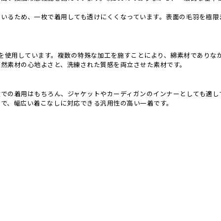
ているため、一枚で着用しても透けにくくなっています。表面の毛羽を極限
材を使用しています。複数の特殊な加工を施すことにより、綿素材でありな
天然素材の心地よさと、洗練された質感を両立させた素材です。
枚での着用はもちろん、ジャケットやカーディガンのインナーとしても適し
まで、幅広い着こなしに対応できる汎用性の高い一着です。