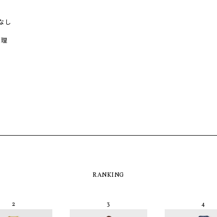
なし
処理
RANKING