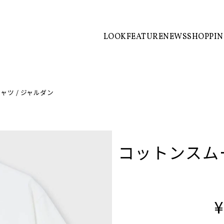
LOOK
FEATURE
NEWS
SHOPPI
ャツ / ジャルダン
コットンスムー
¥