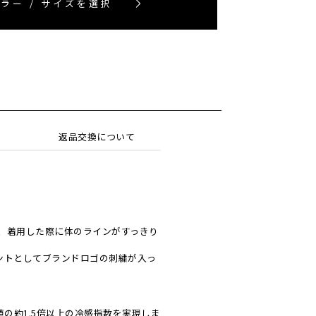
ラー / サイズを選択
返品交換について
、着用した際に体のラインがすっきり
ントとしてブランドロゴの刺繍が入っ
の約1.5倍以上の冷感指数を実現しま