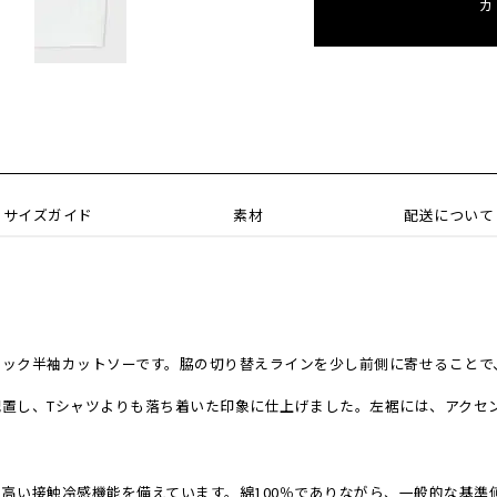
カ
サイズガイド
素材
配送について
ネック半袖カットソーです。脇の切り替えラインを少し前側に寄せることで
配置し、Tシャツよりも落ち着いた印象に仕上げました。左裾には、アクセ
高い接触冷感機能を備えています。綿100％でありながら、一般的な基準値