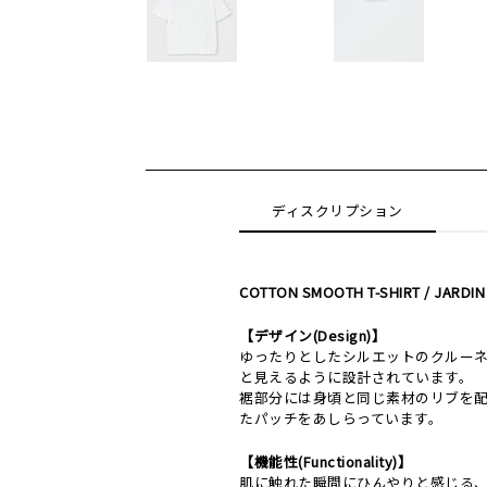
ディスクリプション
COTTON SMOOTH T-SHIRT / JARDIN
【デザイン(Design)】
ゆったりとしたシルエットのクルー
と見えるように設計されています。
裾部分には身頃と同じ素材のリブを
たパッチをあしらっています。
【機能性(Functionality)】
肌に触れた瞬間にひんやりと感じる、