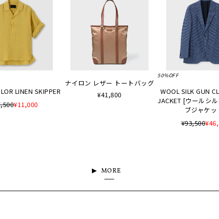
50%OFF
ナイロン レザー トートバッグ
LOR LINEN SKIPPER
WOOL SILK GUN C
¥41,800
JACKET [ウールシ
,500
¥11,000
ブジャケッ
¥93,500
¥46
MORE