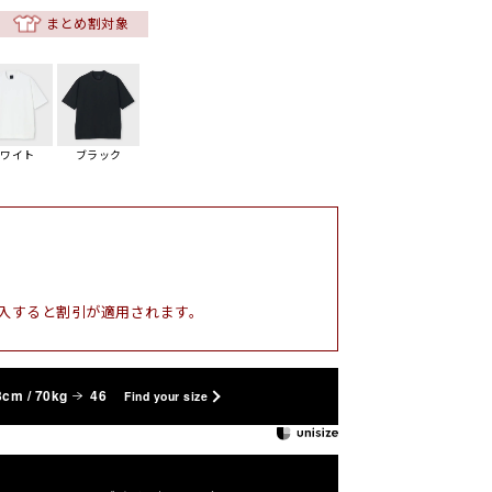
まとめ割対象
ホワイト
ブラック
入すると割引が適用されます。
3cm / 70kg
46
Find your size