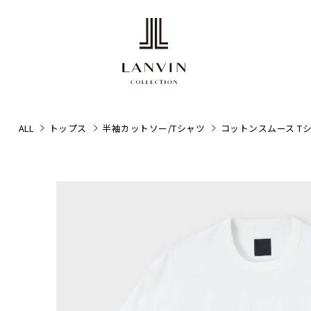
ALL
トップス
半袖カットソー/Tシャツ
コットンスムース Tシ