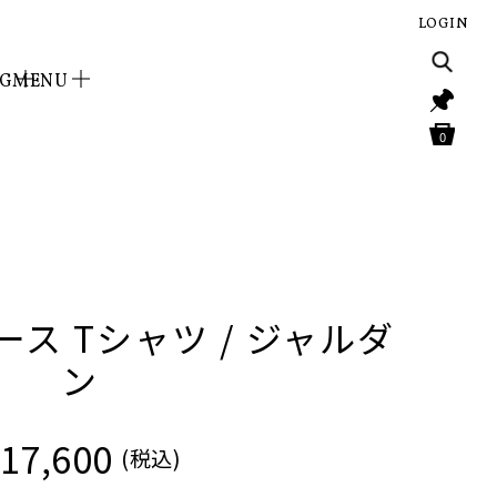
LOGIN
NG
MENU
0
ス Tシャツ / ジャルダ
ン
17,600
(税込)