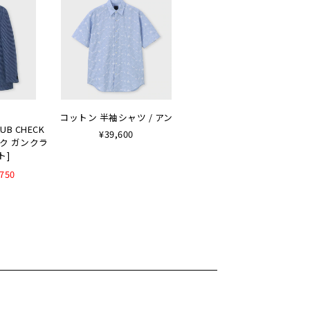
コットン 半袖シャツ / アン
LUB CHECK
¥39,600
ルク ガンクラ
ト]
,750