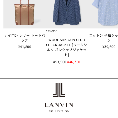
50%OFF
ナイロン レザー トートバ
コットン 半袖シャツ
WOOL SILK GUN CLUB
ッグ
ン
CHECK JACKET [ウールシ
¥41,800
¥39,600
ルク ガンクラブジャケッ
ト]
¥93,500
¥46,750