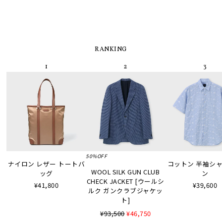
RANKING
50%OFF
ナイロン レザー トートバ
コットン 半袖シャツ
WOOL SILK GUN CLUB
ッグ
ン
CHECK JACKET [ウールシ
¥41,800
¥39,600
ルク ガンクラブジャケッ
ト]
¥93,500
¥46,750