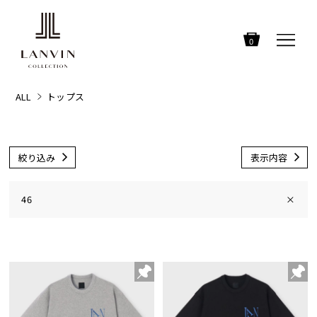
0
ALL
トップス
絞り込み
表示内容
46
×