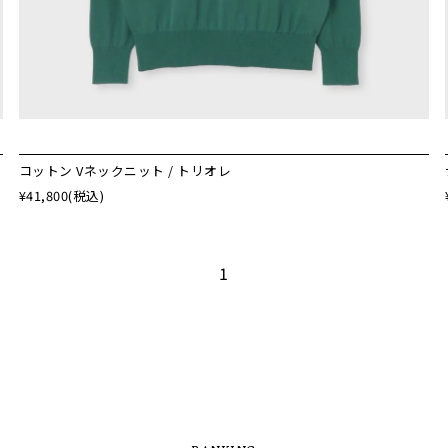
コットン Vネックニット / トリオレ
¥41,800
(税込)
1