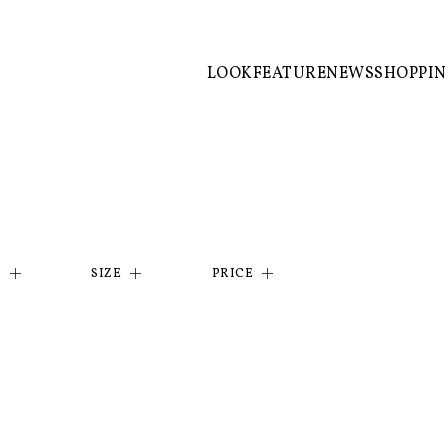
LOOK
FEATURE
NEWS
SHOPPI
R
SIZE
PRICE