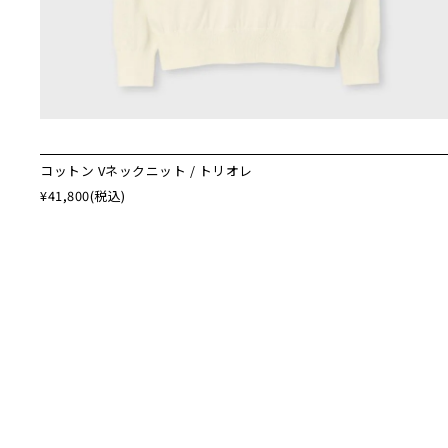
コットン Vネックニット / トリオレ
¥41,800
(税込)