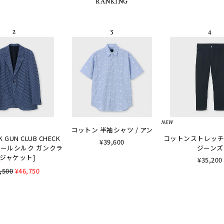
RANKING
NEW
コットン 半袖シャツ / アン
K GUN CLUB CHECK
コットンストレッチ
¥39,600
 [ウールシルク ガンクラ
ジーンズ
ジャケット]
¥35,200
,500
¥46,750