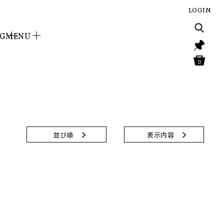
LOGIN
NG
MENU
0
並び順
表示内容