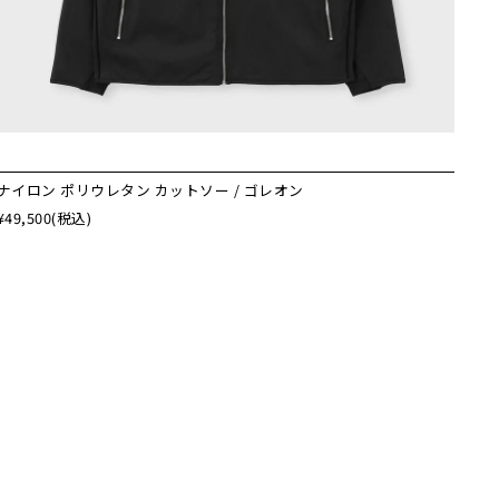
ナイロン ポリウレタン カットソー / ゴレオン
¥49,500
(税込)