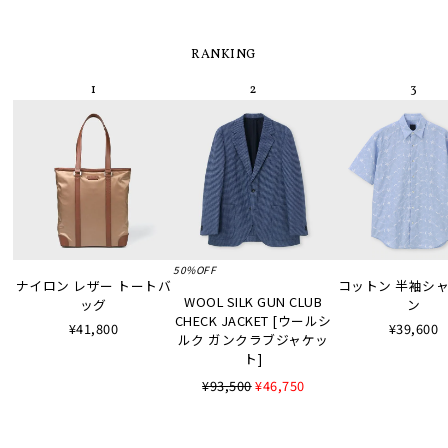
RANKING
50%OFF
ナイロン レザー トートバ
コットン 半袖シャツ
WOOL SILK GUN CLUB
ッグ
ン
CHECK JACKET [ウールシ
¥41,800
¥39,600
ルク ガンクラブジャケッ
ト]
¥93,500
¥46,750