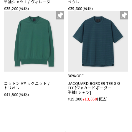
半袖シャツ.1 / ヴィレーヌ
ペクレ
¥35,200
(税込)
¥39,600
(税込)
30%OFF
コットン Vネックニット /
JACQUARD BORDER TEE S/S
トリオレ
TEE[ジャカードボーダー
半袖Tシャツ]
¥41,800
(税込)
¥19,800
¥13,860
(税込)