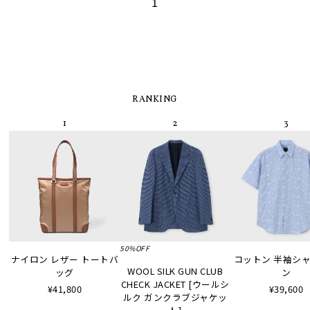
1
RANKING
50%OFF
ナイロン レザー トートバ
コットン 半袖シャツ
WOOL SILK GUN CLUB
ッグ
ン
CHECK JACKET [ウールシ
¥41,800
¥39,600
ルク ガンクラブジャケッ