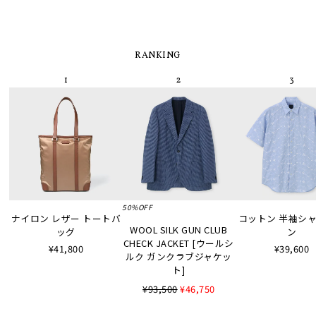
RANKING
50%OFF
ナイロン レザー トートバ
コットン 半袖シャツ
WOOL SILK GUN CLUB
ッグ
ン
CHECK JACKET [ウールシ
¥41,800
¥39,600
ルク ガンクラブジャケッ
ト]
¥93,500
¥46,750