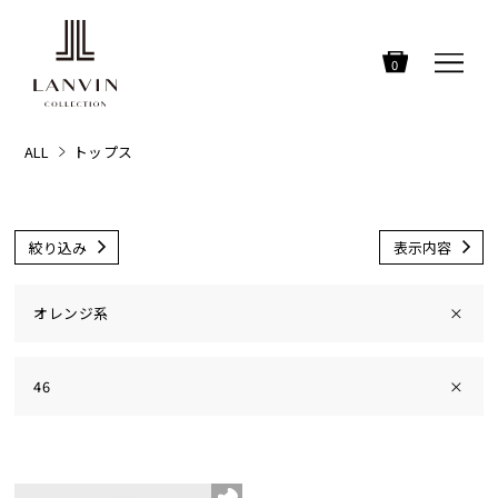
0
ALL
トップス
絞り込み
表示内容
オレンジ系
×
46
×