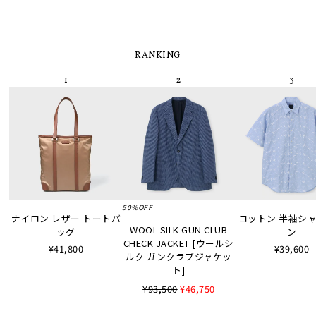
RANKING
50%OFF
ナイロン レザー トートバ
コットン 半袖シャツ
WOOL SILK GUN CLUB
ッグ
ン
CHECK JACKET [ウールシ
¥41,800
¥39,600
ルク ガンクラブジャケッ
ト]
¥93,500
¥46,750