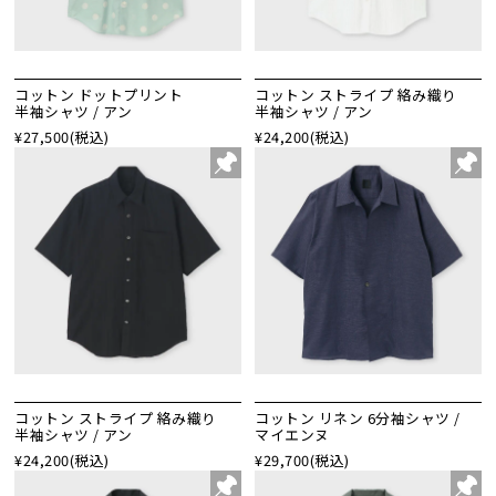
コットン ドットプリント
コットン ストライプ 絡み織り
半袖シャツ / アン
半袖シャツ / アン
¥27,500
(税込)
¥24,200
(税込)
コットン ストライプ 絡み織り
コットン リネン 6分袖シャツ /
半袖シャツ / アン
マイエンヌ
¥24,200
(税込)
¥29,700
(税込)