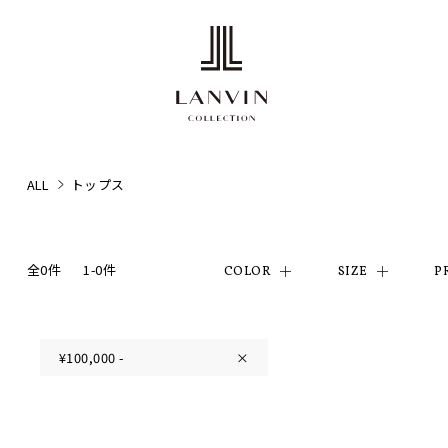
ALL
トップス
全0件
1-0件
COLOR
SIZE
P
¥100,000 -
×