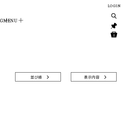
LOGIN
NG
MENU
0
並び順
表示内容