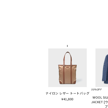
50%OFF
ナイロン レザー トートバッグ
WOOL SIL
¥41,800
JACKET
ブ