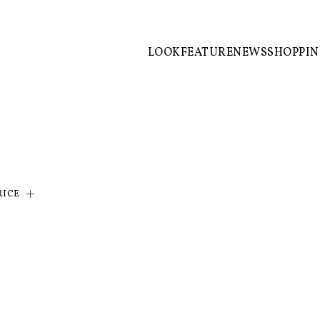
LOOK
FEATURE
NEWS
SHOPPI
RICE