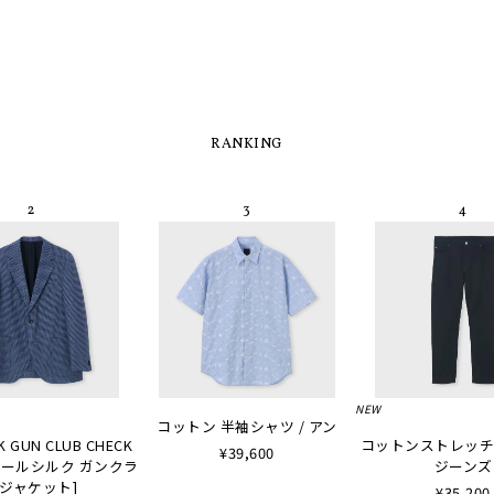
RANKING
NEW
コットン 半袖シャツ / アン
K GUN CLUB CHECK
コットンストレッチ
¥39,600
 [ウールシルク ガンクラ
ジーンズ
ジャケット]
¥35,200