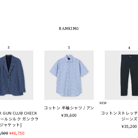
RANKING
NEW
コットン 半袖シャツ / アン
K GUN CLUB CHECK
コットンストレッチ
¥39,600
 [ウールシルク ガンクラ
ジーンズ
ジャケット]
¥35,200
,500
¥46,750