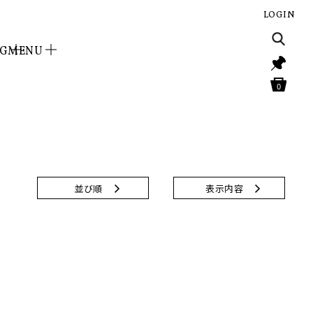
LOGIN
NG
MENU
0
並び順
表示内容