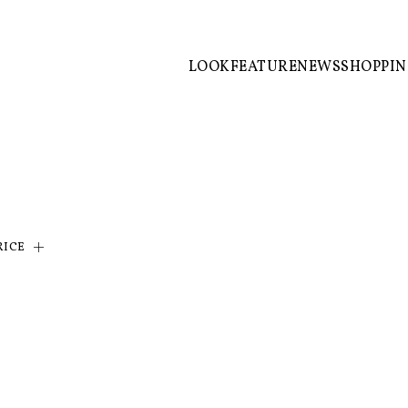
LOOK
FEATURE
NEWS
SHOPPI
RICE