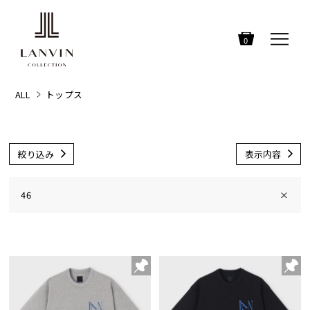
0
ALL
トップス
絞り込み
表示内容
46
×