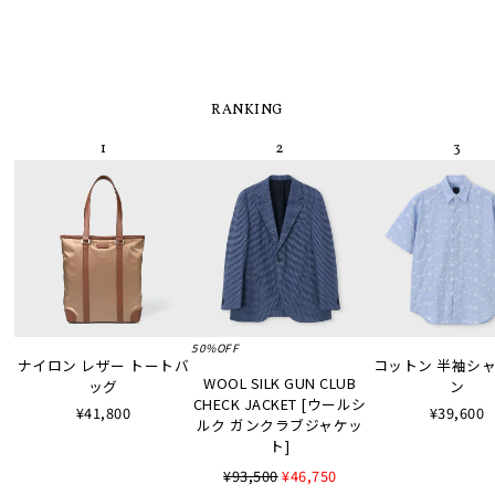
RANKING
50%OFF
ナイロン レザー トートバ
コットン 半袖シャツ
WOOL SILK GUN CLUB
ッグ
ン
CHECK JACKET [ウールシ
¥41,800
¥39,600
ルク ガンクラブジャケッ
ト]
¥93,500
¥46,750