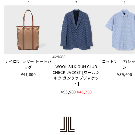
50%OFF
ナイロン レザー トートバ
コットン 半袖シャツ
WOOL SILK GUN CLUB
ッグ
ン
CHECK JACKET [ウールシ
¥41,800
¥39,600
ルク ガンクラブジャケッ
ト]
¥93,500
¥46,750