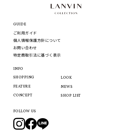
GUIDE
ご利用ガイド
個人情報保護方針について
お問い合わせ
特定商取引法に基づく表示
INFO
SHOPPING
LOOK
FEATURE
NEWS
CONCEPT
SHOP LIST
FOLLOW US