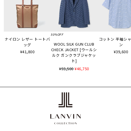
50%OFF
ナイロン レザー トートバ
コットン 半袖シャツ
WOOL SILK GUN CLUB
ッグ
ン
CHECK JACKET [ウールシ
¥41,800
¥39,600
ルク ガンクラブジャケッ
ト]
¥93,500
¥46,750