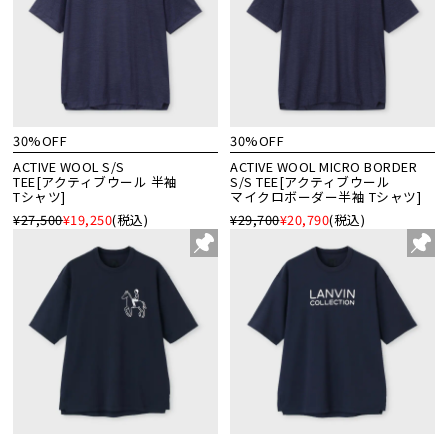
30%OFF
30%OFF
ACTIVE WOOL S/S
ACTIVE WOOL MICRO BORDER
TEE[アクティブウール 半袖
S/S TEE[アクティブウール
Tシャツ]
マイクロボーダー半袖 Tシャツ]
¥27,500
¥19,250
(税込)
¥29,700
¥20,790
(税込)