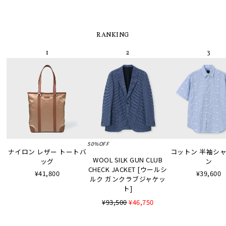
RANKING
50%OFF
ナイロン レザー トートバ
コットン 半袖シャツ
WOOL SILK GUN CLUB
ッグ
ン
CHECK JACKET [ウールシ
¥41,800
¥39,600
ルク ガンクラブジャケッ
ト]
¥93,500
¥46,750