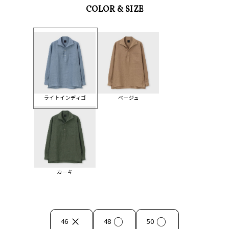
COLOR & SIZE
ライトインディゴ
ベージュ
カーキ
×
○
○
46
48
50