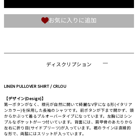
お気に入りに追加
ディスクリプション
LINEN PULLOVER SHIRT / CRLOU
【デザイン(Design)】
第一ボタンがなく、襟元が自然に開いて綺麗なV字になる形(イタリア
ンカラー)を採用した長袖のシャツです。前ボタンが下まで開かず、頭
からかぶって着るプルオーバータイプになっています。左胸にはシン
プルなポケットが一つ付いています。背面には、肩甲骨のあたりから
左右に折り目(サイドプリーツ)が入っています。裾のラインは直線的
な形で、両脇にはスリットが入っています。