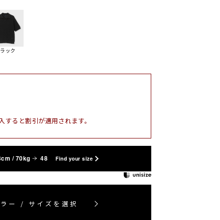
ブラック
入すると割引が適用されます。
3cm / 70kg
48
Find your size
ラー / サイズを選択