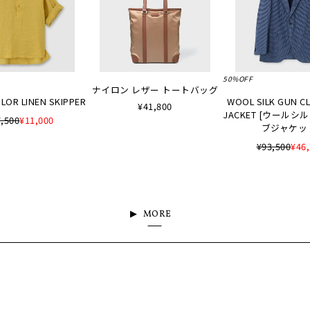
50%OFF
ナイロン レザー トートバッグ
LOR LINEN SKIPPER
WOOL SILK GUN C
¥41,800
JACKET [ウールシ
,500
¥11,000
ブジャケッ
¥93,500
¥46
MORE