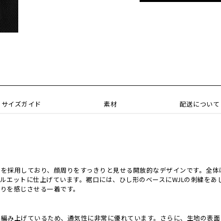
サイズガイド
素材
配送について
ーを採用しており、顔周りをすっきりと見せる開放的なデザインです。全体
ルエットに仕上げています。裾口には、ひし形のベースにWJLの刺繍をあ
わりを感じさせる一着です。
て編み上げているため、通気性に非常に優れています。さらに、生地の表面