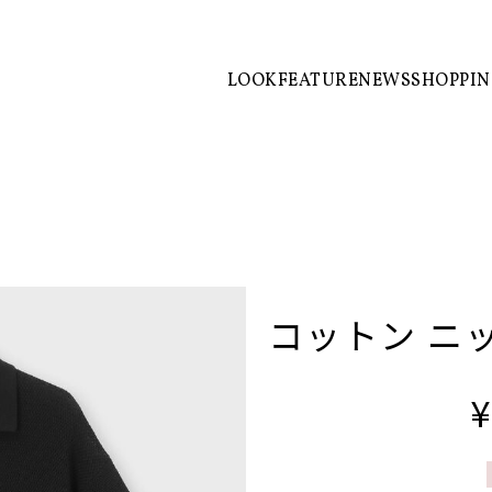
LOOK
FEATURE
NEWS
SHOPPI
コットン ニッ
¥