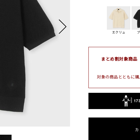
エクリュ
まとめ割対象商品
対象の商品とともに購
17
カ