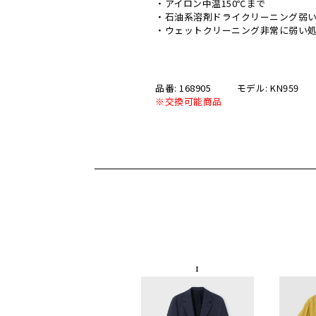
・アイロン中温150℃まで
・石油系溶剤ドライクリーニング弱
・ウェットクリーニング非常に弱い
品番: 168905
モデル: KN959
※交換可能商品