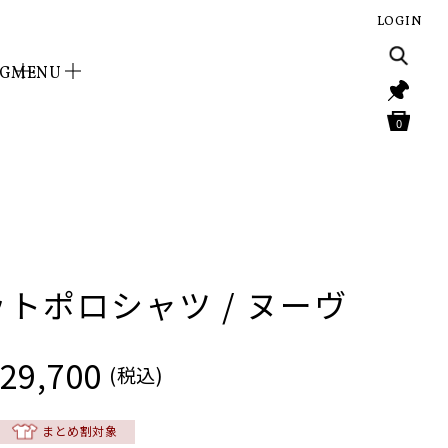
LOGIN
NG
MENU
0
トポロシャツ / ヌーヴ
29,700
(税込)
まとめ割対象