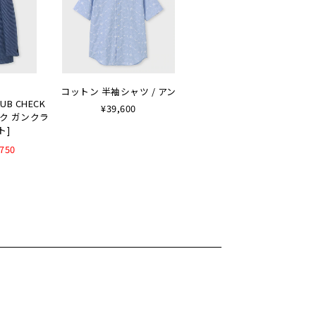
コットン 半袖シャツ / アン
LUB CHECK
¥39,600
ルク ガンクラ
ト]
,750