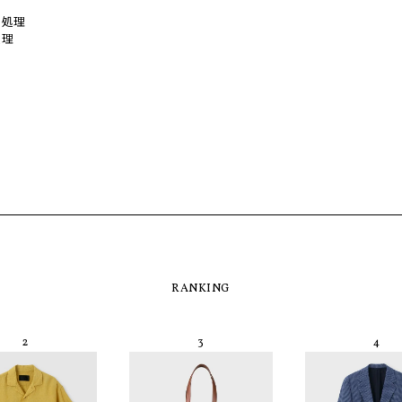
い処理
処理
RANKING