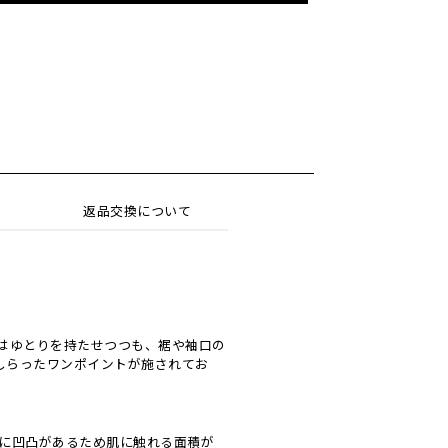
返品交換について
はゆとりを持たせつつも、裾や袖口の
しらったワンポイントが施されてお
に凹凸があるため肌に触れる面積が