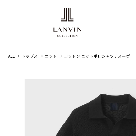
ALL
トップス
ニット
コットン ニットポロシャツ / ヌーヴ