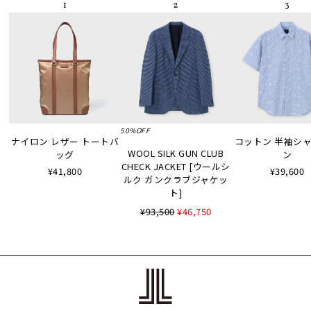
50%OFF
ナイロン レザー トートバ
コットン 半袖シャツ
WOOL SILK GUN CLUB
ッグ
ン
CHECK JACKET [ウールシ
¥41,800
¥39,600
ルク ガンクラブジャケッ
ト]
¥93,500
¥46,750