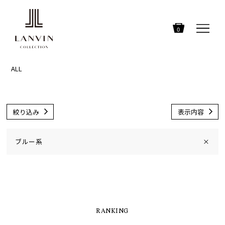
0
ALL
絞り込み
表示内容
ブルー系
×
RANKING