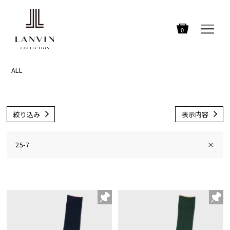
0
ALL
絞り込み
表示内容
25-7
×