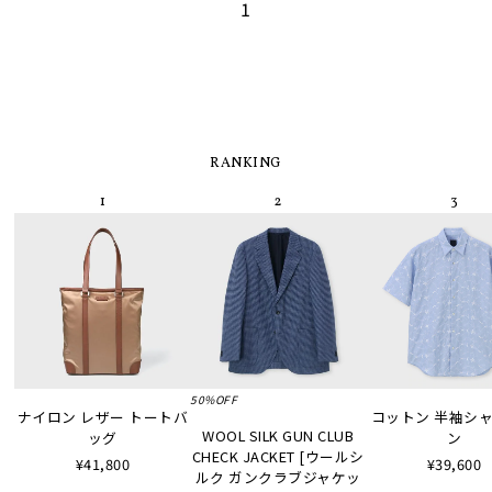
1
RANKING
50%OFF
ナイロン レザー トートバ
コットン 半袖シャツ
WOOL SILK GUN CLUB
ッグ
ン
CHECK JACKET [ウールシ
¥41,800
¥39,600
ルク ガンクラブジャケッ