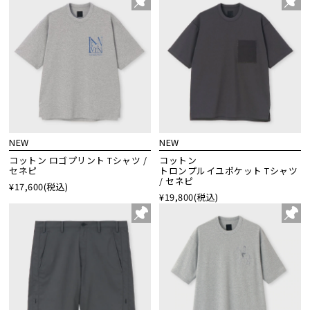
NEW
NEW
コットン ロゴプリント Tシャツ /
コットン
セネピ
トロンプルイユポケット Tシャツ
/ セネピ
¥17,600
(税込)
¥19,800
(税込)