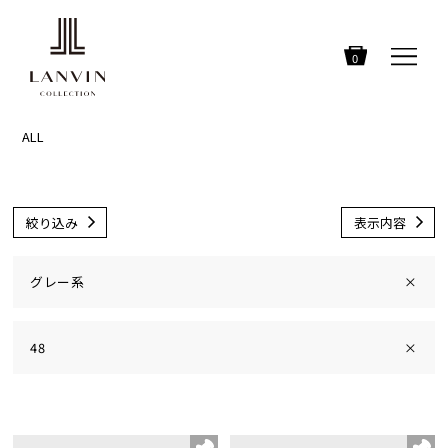
0
ALL
絞り込み
表示内容
グレー系
×
48
×