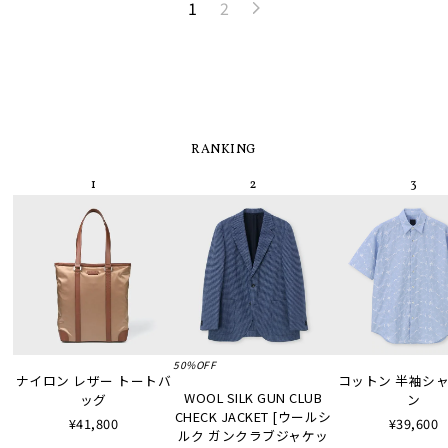
1
2
RANKING
50%OFF
ナイロン レザー トートバ
コットン 半袖シャツ
WOOL SILK GUN CLUB
ッグ
ン
CHECK JACKET [ウールシ
¥41,800
¥39,600
ルク ガンクラブジャケッ