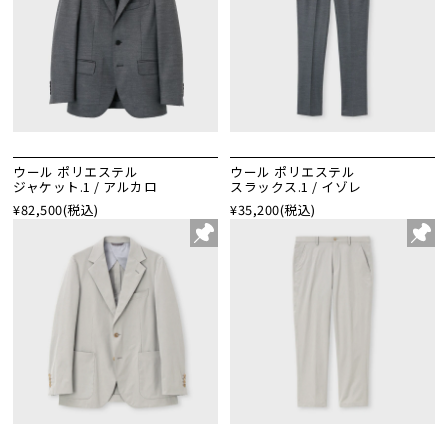
ウール ポリエステル
ウール ポリエステル
ジャケット.1 / アルカロ
スラックス.1 / イゾレ
¥82,500
(税込)
¥35,200
(税込)