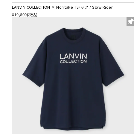
LANVIN COLLECTION × Noritake Tシャツ / Slow Rider
¥19,800
(税込)