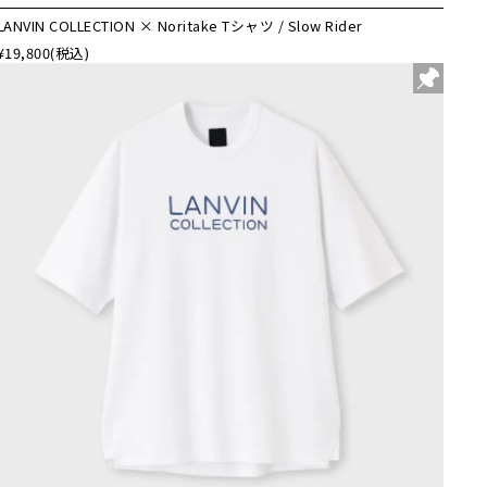
LANVIN COLLECTION × Noritake Tシャツ / Slow Rider
¥19,800
(税込)