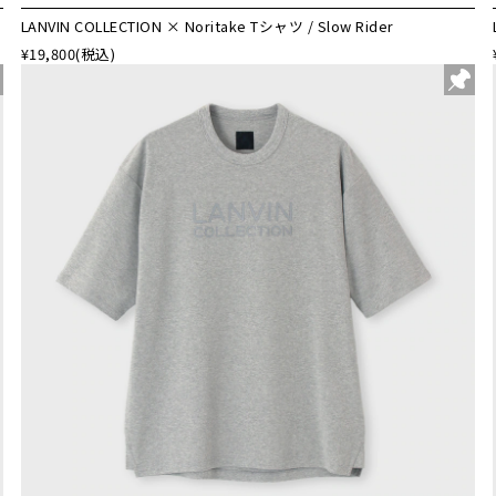
LANVIN COLLECTION × Noritake Tシャツ / Slow Rider
¥19,800
(税込)