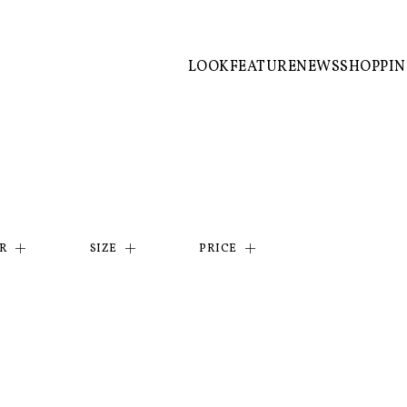
LOOK
FEATURE
NEWS
SHOPPI
R
SIZE
PRICE