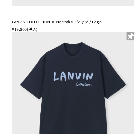
LANVIN COLLECTION × Noritake Tシャツ / Logo
¥19,800
(税込)