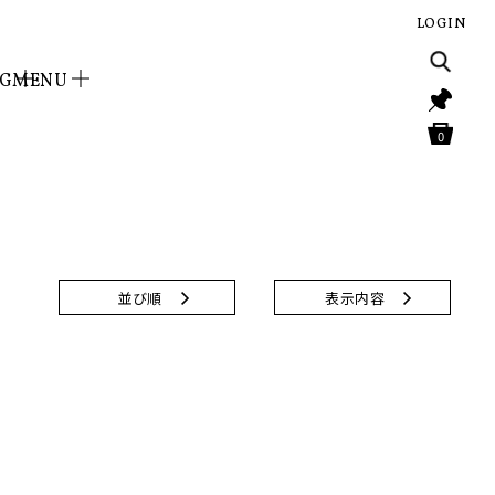
LOGIN
NG
MENU
0
並び順
表示内容