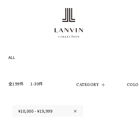
ALL
全199件
1-30件
CATEGORY
COLO
¥10,000 - ¥19,999
×