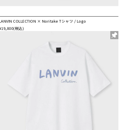
LANVIN COLLECTION × Noritake Tシャツ / Logo
¥19,800
(税込)