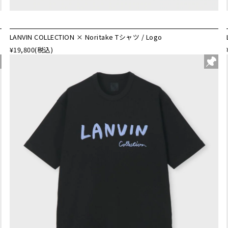
LANVIN COLLECTION × Noritake Tシャツ / Logo
¥19,800
(税込)