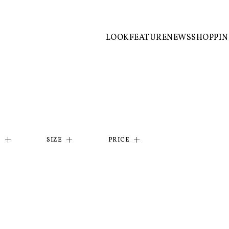
LOOK
FEATURE
NEWS
SHOPPI
R
SIZE
PRICE