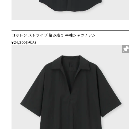
コットン ストライプ 絡み織り 半袖シャツ / アン
¥24,200
(税込)