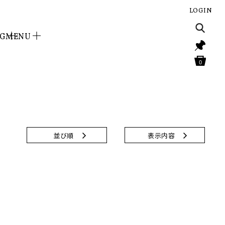
LOGIN
NG
MENU
0
並び順
表示内容