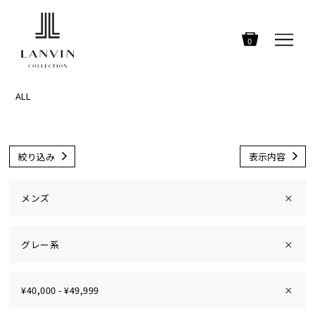
0
ALL
絞り込み
表示内容
メンズ
×
グレー系
×
¥40,000 - ¥49,999
×