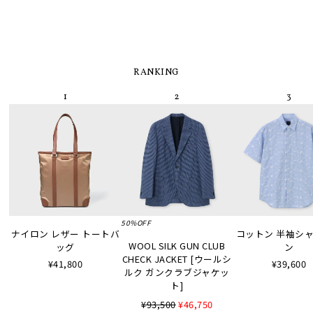
RANKING
50%OFF
ナイロン レザー トートバ
コットン 半袖シャツ
WOOL SILK GUN CLUB
ッグ
ン
CHECK JACKET [ウールシ
¥41,800
¥39,600
ルク ガンクラブジャケッ
ト]
¥93,500
¥46,750