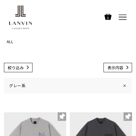
0
ALL
絞り込み
表示内容
グレー系
×