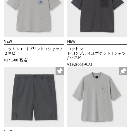
NEW
NEW
コットン ロゴプリント Tシャツ /
コットン
セネピ
トロンプルイユポケット Tシャツ
/ セネピ
¥17,600
(税込)
¥19,800
(税込)
NEW