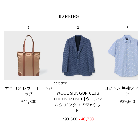
RANKING
50%OFF
ナイロン レザー トートバ
コットン 半袖シャツ
WOOL SILK GUN CLUB
ッグ
ン
CHECK JACKET [ウールシ
¥41,800
¥39,600
ルク ガンクラブジャケッ
ト]
¥93,500
¥46,750