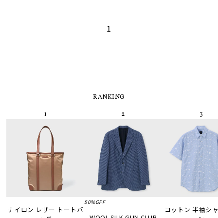
1
RANKING
50%OFF
ナイロン レザー トートバ
コットン 半袖シャツ
WOOL SILK GUN CLUB