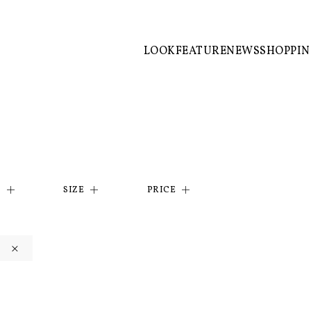
LOOK
FEATURE
NEWS
SHOPPI
R
SIZE
PRICE
×