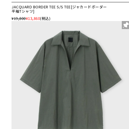
JACQUARD BORDER TEE S/S TEE[ジャカードボーダー
半袖Tシャツ]
¥19,800
¥13,860
(税込)