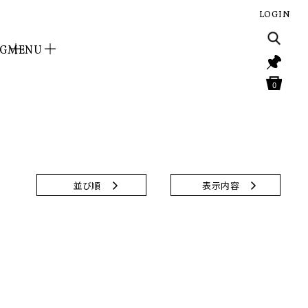
LOGIN
NG
MENU
0
並び順
表示内容