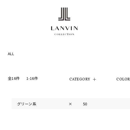
ALL
全16件
1-16件
CATEGORY
COLO
グリーン系
×
50