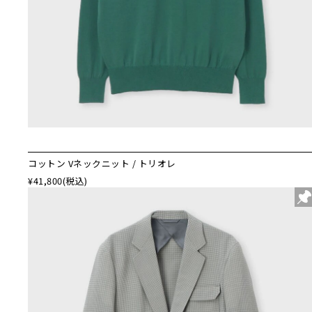
コットン Vネックニット / トリオレ
¥41,800
(税込)