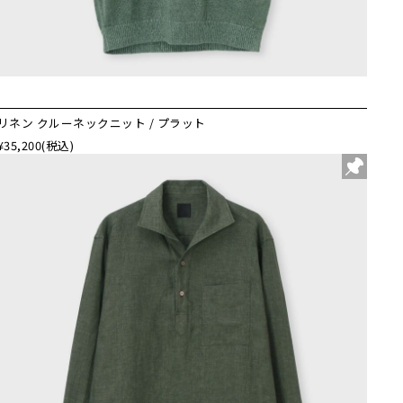
リネン クルーネックニット / プラット
¥35,200
(税込)