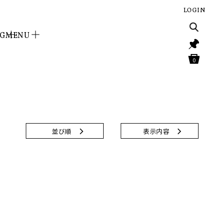
LOGIN
NG
MENU
0
並び順
表示内容