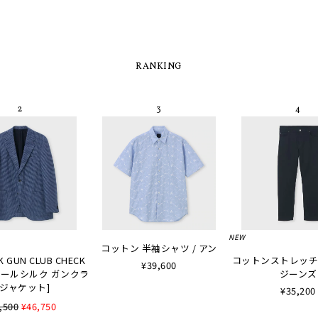
RANKING
NEW
コットン 半袖シャツ / アン
K GUN CLUB CHECK
コットンストレッチ
¥39,600
 [ウールシルク ガンクラ
ジーンズ
ジャケット]
¥35,200
,500
¥46,750