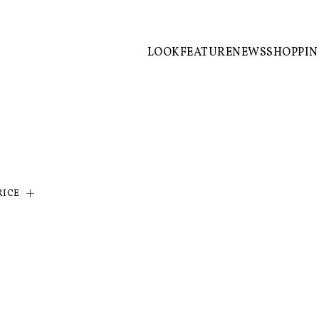
LOOK
FEATURE
NEWS
SHOPPI
RICE