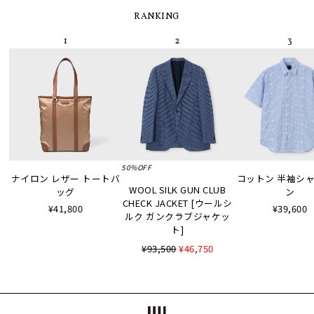
RANKING
50%OFF
ナイロン レザー トートバ
コットン 半袖シャツ
WOOL SILK GUN CLUB
ッグ
ン
CHECK JACKET [ウールシ
¥41,800
¥39,600
ルク ガンクラブジャケッ
ト]
¥93,500
¥46,750