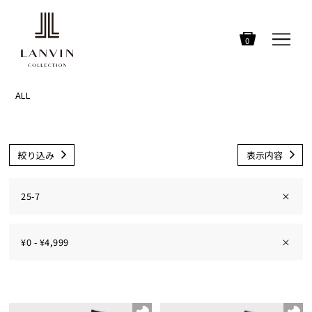
0
ALL
絞り込み
表示内容
25-7
×
¥0 - ¥4,999
×