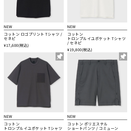
NEW
NEW
コットン ロゴプリント Tシャツ /
コットン
セネピ
トロンプルイユポケット Tシャツ
/ セネピ
¥17,600
(税込)
¥19,800
(税込)
NEW
NEW
コットン
コットン ポリエステル
トロンプルイユポケット Tシャツ
ショートパンツ / コミューン