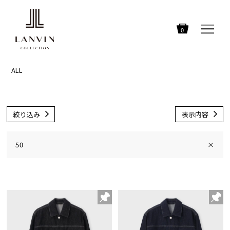
0
ALL
絞り込み
表示内容
50
×