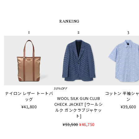
RANKING
50%OFF
ナイロン レザー トートバ
コットン 半袖シャツ
WOOL SILK GUN CLUB
ッグ
ン
CHECK JACKET [ウールシ
¥41,800
¥39,600
ルク ガンクラブジャケッ
ト]
¥93,500
¥46,750