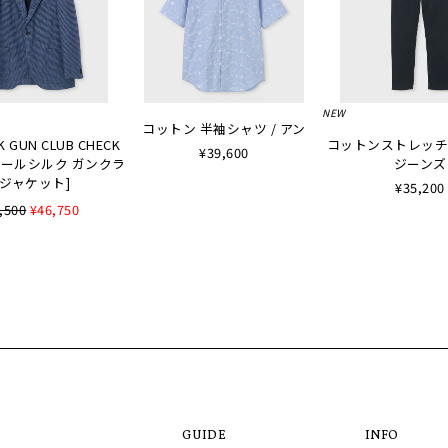
NEW
コットン 半袖シャツ / アン
K GUN CLUB CHECK
コットンストレッチ
¥39,600
 [ウールシルク ガンクラ
ジーンズ
ジャケット]
¥35,200
,500
¥46,750
GUIDE
INFO