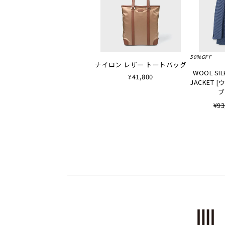
50%OFF
ナイロン レザー トートバッグ
WOOL SIL
¥41,800
JACKET
ブ
¥93