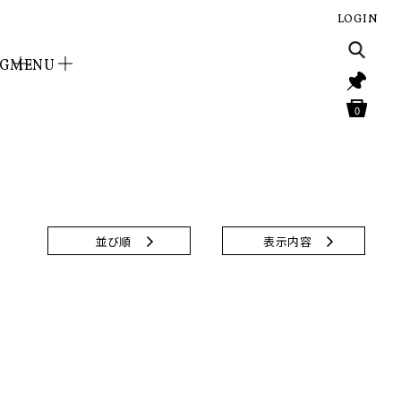
LOGIN
NG
MENU
0
並び順
表示内容