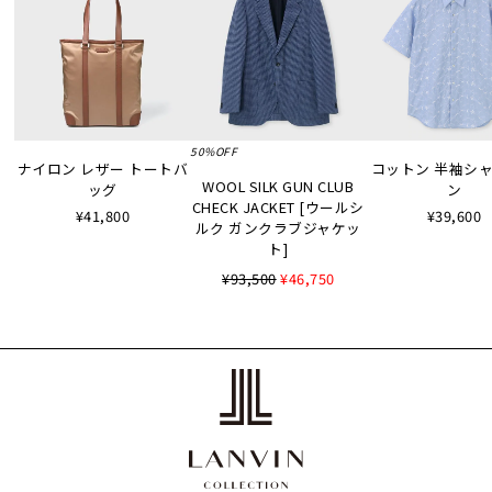
50%OFF
ナイロン レザー トートバ
コットン 半袖シャツ
WOOL SILK GUN CLUB
ッグ
ン
CHECK JACKET [ウールシ
¥41,800
¥39,600
ルク ガンクラブジャケッ
ト]
¥93,500
¥46,750