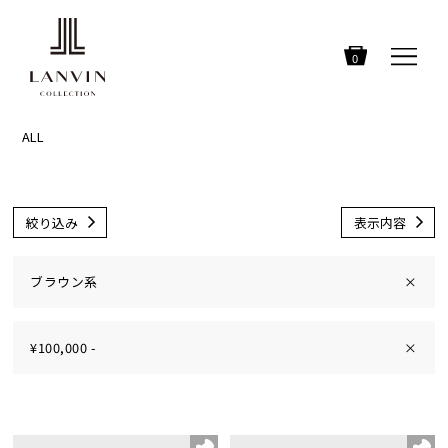
0
ALL
絞り込み
表示内容
ブラウン系
×
¥100,000 -
×